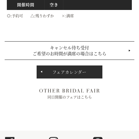
開催時間
空き
◎
予約可
△
残りわずか
×
満席
キャンセル待ち受付
ご希望のお時間が満席の場合はこちら
フェアカレンダー
OTHER BRIDAL FAIR
同日開催のフェアはこちら