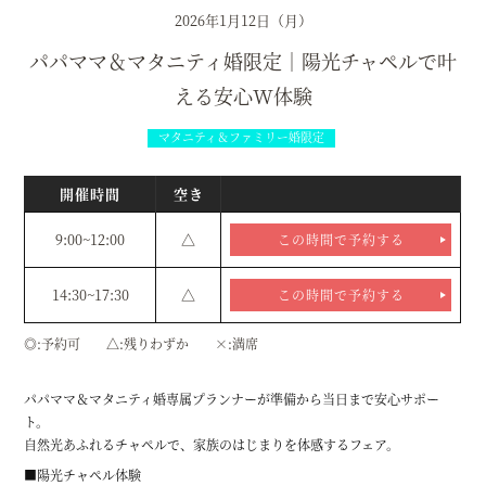
2026年1月12日（月）
パパママ＆マタニティ婚限定｜陽光チャペルで叶
える安心W体験
マタニティ＆ファミリー婚限定
開催時間
空き
9:00~12:00
△
この時間で予約する
14:30~17:30
△
この時間で予約する
◎
予約可
△
残りわずか
×
満席
パパママ＆マタニティ婚専属プランナーが準備から当日まで安心サポー
ト。
自然光あふれるチャペルで、家族のはじまりを体感するフェア。
■陽光チャペル体験