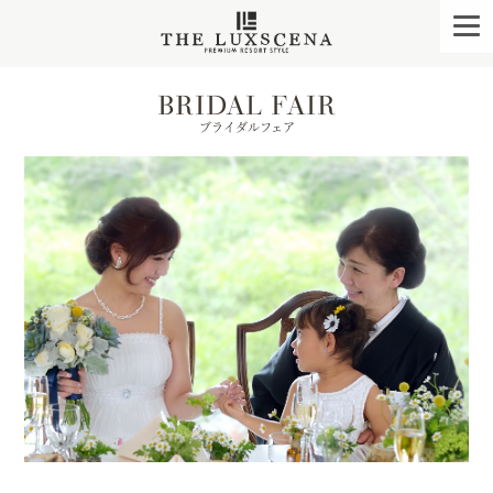
クレアージュ リゾー
togg
navi
BRIDAL FAIR
ブライダルフェア