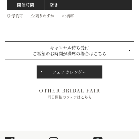
開催時間
空き
◎
予約可
△
残りわずか
×
満席
キャンセル待ち受付
ご希望のお時間が満席の場合はこちら
フェアカレンダー
OTHER BRIDAL FAIR
同日開催のフェアはこちら