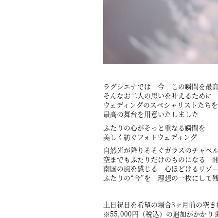
ラグシエナでは 今 この瞬間を最
そんなお二人の思いを叶えるために
ウェディングのスペシャリストたち
最高の舞台を用意いたしました
ふたりの心がそっと重なる瞬間を
美しく紡ぐフォトウェディング
自然光が降りそそぐガラスのチャペ
空までもふたりだけのものになる 
南国の風を感じる 心ほどけるリゾ
ふたりの“今”を 理想の一枚にして
土日祝日を希望の場合3ヶ月前の空き
※55,000円（税込）の追加がかかり