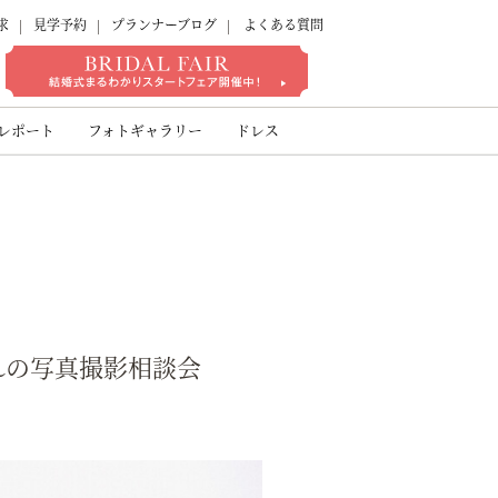
求
見学予約
プランナーブログ
よくある質問
ゾート
レポート
フォトギャラリー
ドレス
れの写真撮影相談会