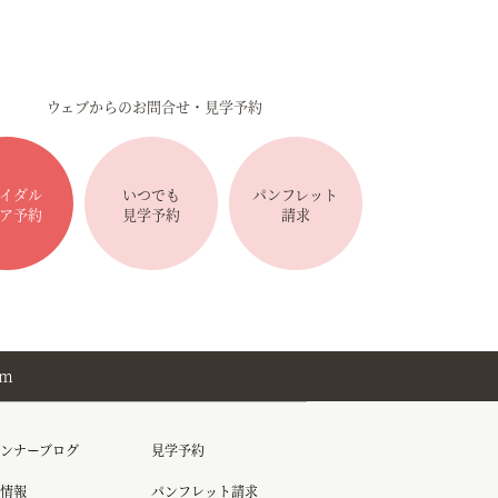
ウェブからのお問合せ・見学予約
イダル
いつでも
パンフレット
ア予約
見学予約
請求
am
ンナーブログ
見学予約
情報
パンフレット請求