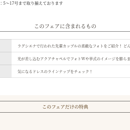
ス：5～17号まで取り揃えております
このフェアに含まれるもの
ラグシエナで行われた先輩カップルの素敵なフォトをご紹介！ ど
光が差し込むアクアチャペルでフォトWや挙式のイメージを膨ら
気になるドレスのラインナップをチェック！
このフェアだけの特典