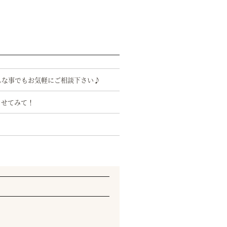
んな事でもお気軽にご相談下さい♪
ませてみて！