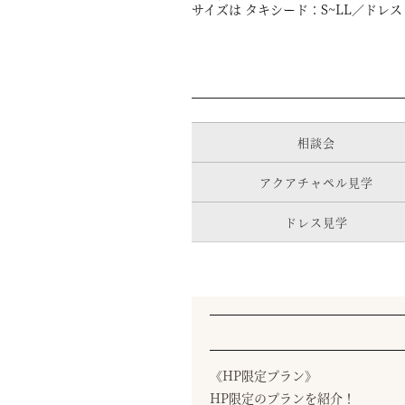
サイズは タキシード：S~LL／ドレ
相談会
アクアチャペル見学
ドレス見学
《HP限定プラン》
HP限定のプランを紹介！