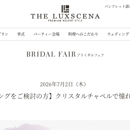
パンフレット請
クレアージュ リ
プラン
挙式
パーティー会場
料理へのこだわり
ウェディング
BRIDAL FAIR
ブライダルフェア
2026年7月2日（木）
ングをご検討の方】クリスタルチャペルで憧