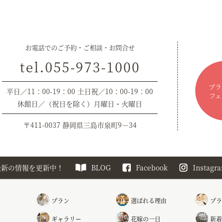
お電話でのご予約・ご相談・お問合せ
tel.055-973-1000
ブラ
平日／11：00-19：00 土日祝／10：00-19：00
フェ
休館日／（祝日を除く）月曜日・火曜日
〒411-0037 静岡県三島市泉町9－34
最新の情報を更新中！
BLOG
Facebook
Instagr
プラン
選ばれる理由
プラ
ギャラリー
花嫁の一日
新着