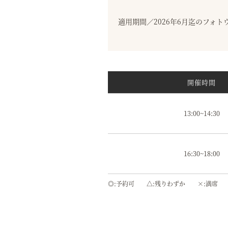
適用期間／2026年6月迄のフォ
開催時間
13:00~14:30
16:30~18:00
◎
予約可
△
残りわずか
×
満席