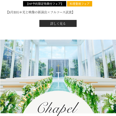
【HP予約限定特典付フェア】
料理重視フェア
【8月BIG＊光と映像の新演出×フルコース試食】
詳しく見る