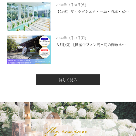
2026年07月28日(火)
【公式】ザ・ラグシエナ・三島・沼津・富士エリアの結婚式場
2026年07月27日(月)
８月限定|【国産牛フィレ肉＊旬の鮮魚＊夏野菜】４万円相当のフルコース試食付きビックフェア！
詳しく見る