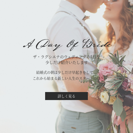
A Day Of Bride
ザ・ラグシエナのウェディングの1日を
少しだけ紹介いたします
結婚式の朝は少しだけ早起きをして...
これから始まる新しい人生のスタートの日
詳しく見る