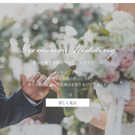
Premium Wedding
誰もが魅了されるウェディングステージ
ザ・ラグシエナは
これまでお客様の想いと共に
多くの感動に溢れる結婚式を創りあげてきました
詳しく見る