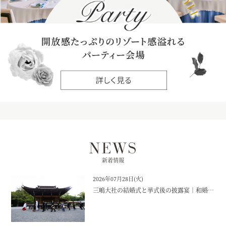
NEWS
新着情報
2026年07月28日(火)
三嶋大社の結婚式と挙式後の披露宴｜和婚ならラグシエナ｜【公式】ザ・ラグシエナ・三島・沼津・富士エリアの結婚式場