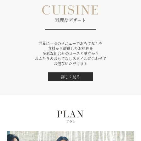
CUISINE
料理＆デザート
世界に一つのメニューでおもてなしを
食材から厳選したお料理を
多彩な組合せのコースと献立から
おふたりのおもてなしスタイルに合わせて
お選びいただけます
詳しく見る
PLAN
プラン