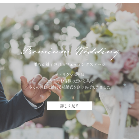
Premium Wedding
誰もが魅了されるウェディングステージ
ザ・ラグシエナは
これまでお客様の想いと共に
多くの感動に溢れる結婚式を創りあげてきました
詳しく見る