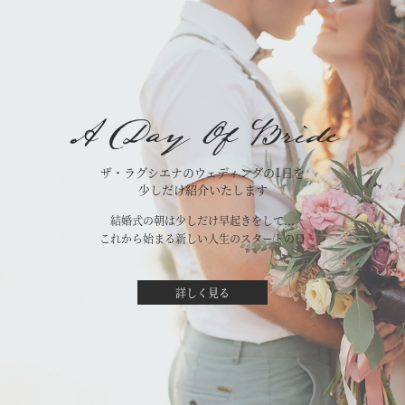
A Day Of Bride
ザ・ラグシエナのウェディングの1日を
少しだけ紹介いたします
結婚式の朝は少しだけ早起きをして...
これから始まる新しい人生のスタートの日
詳しく見る