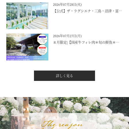
2026年07月28日(火)
【公式】ザ・ラグシエナ・三島・沼津・富士エリアの結婚式場
2026年07月27日(月)
８月限定|【国産牛フィレ肉＊旬の鮮魚＊夏野菜】４万円相当のフルコース試食付きビックフェア！
詳しく見る