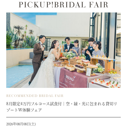
PICKUP!BRIDAL FAIR
RECOMMENDED BRIDAL FAIR
8月限定4万円フルコース試食付｜空・緑・光に包まれる貸切リ
ゾートW体験フェア
2026年08月08日(土)