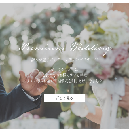
Premium Wedding
誰もが魅了されるウェディングステージ
ザ・ラグシエナは
これまでお客様の想いと共に
多くの感動に溢れる結婚式を創りあげてきました
詳しく見る