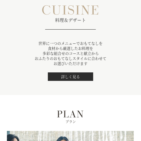
CUISINE
料理＆デザート
世界に一つのメニューでおもてなしを
食材から厳選したお料理を
多彩な組合せのコースと献立から
おふたりのおもてなしスタイルに合わせて
お選びいただけます
詳しく見る
PLAN
プラン