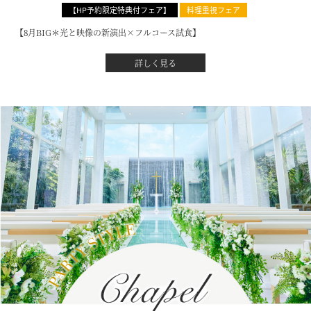
【HP予約限定特典付フェア】
料理重視フェア
【8月BIG＊光と映像の新演出×フルコース試食】
詳しく見る