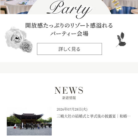
NEWS
新着情報
2026年07月28日(火)
三嶋大社の結婚式と挙式後の披露宴｜和婚ならラグシエナ｜【公式】ザ・ラグシエナ・三島・沼津・富士エリアの結婚式場