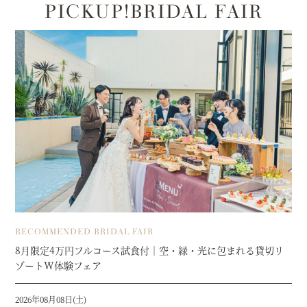
PICKUP!BRIDAL FAIR
RECOMMENDED BRIDAL FAIR
8月限定4万円フルコース試食付｜空・緑・光に包まれる貸切リ
ゾートW体験フェア
2026年08月08日(土)