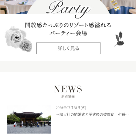
NEWS
新着情報
2026年07月28日(火)
三嶋大社の結婚式と挙式後の披露宴｜和婚ならラグシエナ｜【公式】ザ・ラグシエナ・三島・沼津・富士エリアの結婚式場