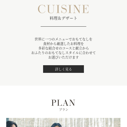
CUISINE
料理＆デザート
世界に一つのメニューでおもてなしを
食材から厳選したお料理を
多彩な組合せのコースと献立から
おふたりのおもてなしスタイルに合わせて
お選びいただけます
詳しく見る
PLAN
プラン