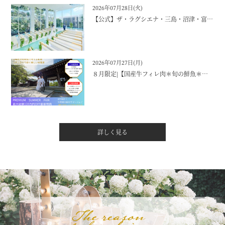
2026年07月28日(火)
【公式】ザ・ラグシエナ・三島・沼津・富士エリアの結婚式場
2026年07月27日(月)
８月限定|【国産牛フィレ肉＊旬の鮮魚＊夏野菜】４万円相当のフルコース試食付きビックフェア！
詳しく見る