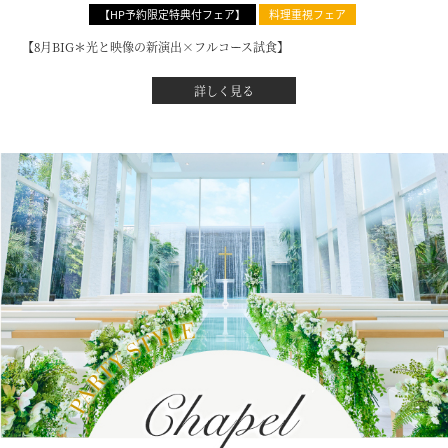
【HP予約限定特典付フェア】
料理重視フェア
【8月BIG＊光と映像の新演出×フルコース試食】
詳しく見る