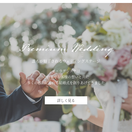
Premium Wedding
誰もが魅了されるウェディングステージ
ザ・ラグシエナは
これまでお客様の想いと共に
多くの感動に溢れる結婚式を創りあげてきました
詳しく見る