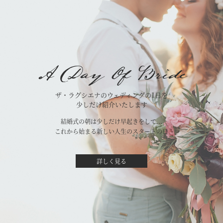
A Day Of Bride
ザ・ラグシエナのウェディングの1日を
少しだけ紹介いたします
結婚式の朝は少しだけ早起きをして...
これから始まる新しい人生のスタートの日
詳しく見る