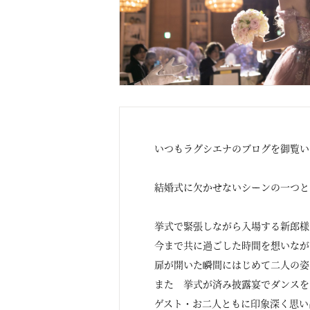
いつもラグシエナのブログを御覧い
結婚式に欠かせないシーンの一つと
挙式で緊張しながら入場する新郎
今まで共に過ごした時間を想いなが
扉が開いた瞬間にはじめて二人の姿
また 挙式が済み披露宴でダンスを
ゲスト・お二人ともに印象深く思い