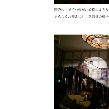
階段の上で待つ姿がお姫様のような
男らしくお迎えに行く新郎様の様子