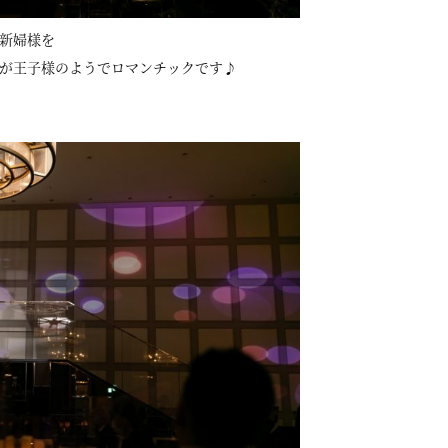
新婦様を
が王子様のようでロマンチックです♪