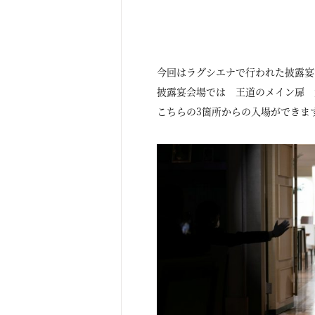
今回はラグシエナで行われた披露宴
披露宴会場では 王道のメイン扉
こちらの3箇所からの入場ができま