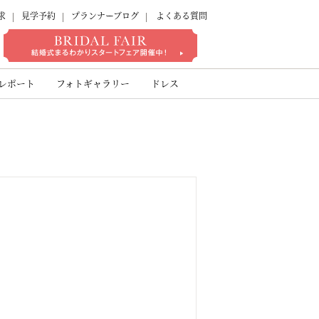
求
見学予約
プランナーブログ
よくある質問
ゾート
レポート
フォトギャラリー
ドレス