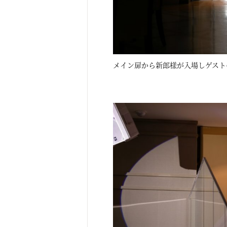
メイン扉から新郎様が入場しゲスト