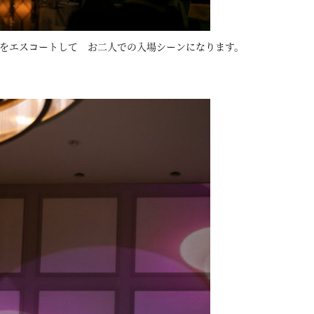
をエスコートして お二人での入場シーンになります。