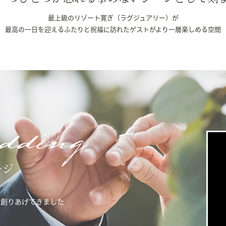
最上級のリゾート寛ぎ（ラグジュアリー）が
最高の一日を迎えるふたりと祝福に訪れたゲストがより一層楽しめる空間
dding
ージ
を創りあげてきました