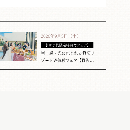
2026年9月5日（土）
【HP予約限定特典付フェア】
空・緑・光に包まれる貸切リ
ゾートW体験フェア【贅沢...