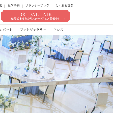
求
見学予約
プランナーブログ
よくある質問
ゾート
レポート
フォトギャラリー
ドレス