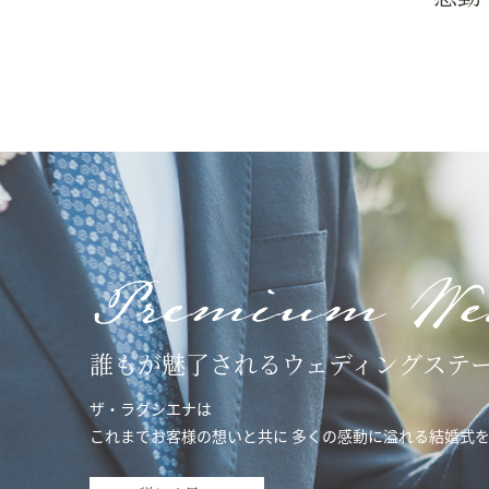
Premium We
誰もが魅了されるウェディングステ
ザ・ラグシエナは
これまでお客様の想いと共に 多くの感動に溢れる結婚式