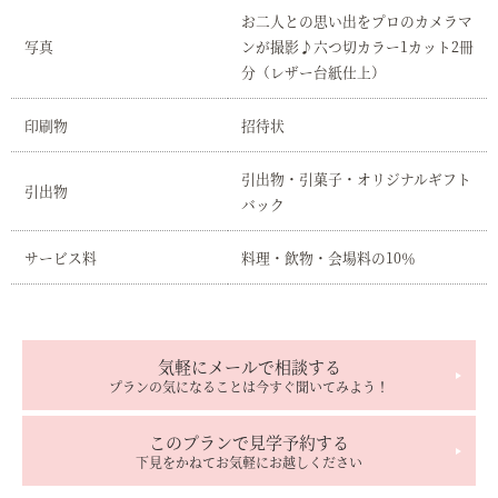
お二人との思い出をプロのカメラマ
写真
ンが撮影♪六つ切カラー1カット2冊
分（レザー台紙仕上）
印刷物
招待状
引出物・引菓子・オリジナルギフト
引出物
バック
サービス料
料理・飲物・会場料の10％
気軽にメールで相談する
プランの気になることは今すぐ聞いてみよう！
このプランで見学予約する
下見をかねてお気軽にお越しください