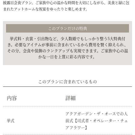
披露目会食プラン。ご家族中心の温かな時間を大切にしながら、美食と緑に包
まれたアットホームな祝宴をゆったりと楽しめます。
このプランだけの特典
挙式料・衣裳・引出物など、少人数婚でもしっかり整う5大特典付
き。必要なアイテムが事前に含まれているから費用を賢く抑えられ、
その分、会食や装飾のランクアップも実現できます。ご家族中心の温
かな一日を上質に彩る内容です。
このプランに含まれているもの
内容
詳細
アクアガーデン・ザ・オースでの人
挙式
前式【司式者・オペレーター・チェ
アフラワー】