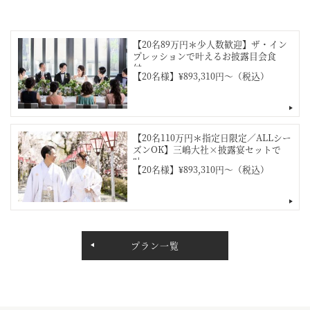
【20名89万円＊少人数歓迎】ザ・イン
プレッションで叶えるお披露目会食
付...
【20名様】¥893,310円～（税込）
【20名110万円＊指定日限定／ALLシー
ズンOK】三嶋大社×披露宴セットで
叶...
【20名様】¥893,310円～（税込）
プラン一覧