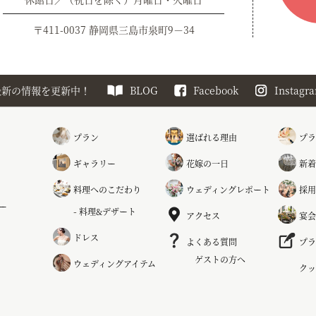
〒411-0037 静岡県三島市泉町9－34
最新の情報を更新中！
BLOG
Facebook
Instagr
プラン
選ばれる理由
プラ
ギャラリー
花嫁の一日
新着
料理へのこだわり
ウェディングレポート
採用
ー
料理&デザート
アクセス
宴会
ドレス
よくある質問
プラ
ゲストの方へ
ウェディングアイテム
クッ