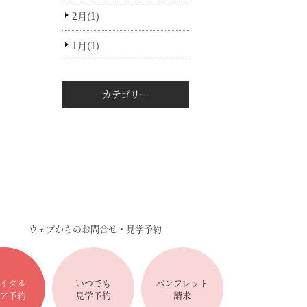
2月(1)
1月(1)
カテゴリー
ウェブからのお問合せ・見学予約
イダル
いつでも
パンフレット
ア予約
見学予約
請求