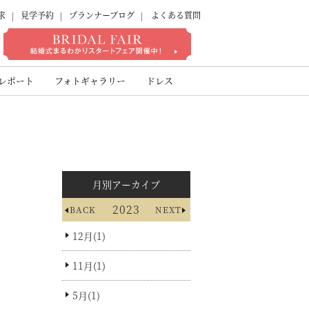
求
見学予約
プランナーブログ
よくある質問
ゾート
レポート
フォトギャラリー
ドレス
月別アーカイブ
2023
BACK
NEXT
12月(1)
11月(1)
5月(1)