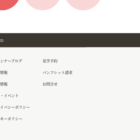
am
ンナーブログ
見学予約
情報
パンフレット請求
情報
お問合せ
・イベント
イバシーポリシー
キーポリシー