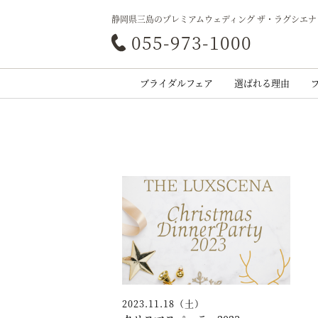
静岡県三島のプレミアムウェディング ザ・ラグシエナ
055-973-1000
ブライダルフェア
選ばれる理由
2023.11.18（土）