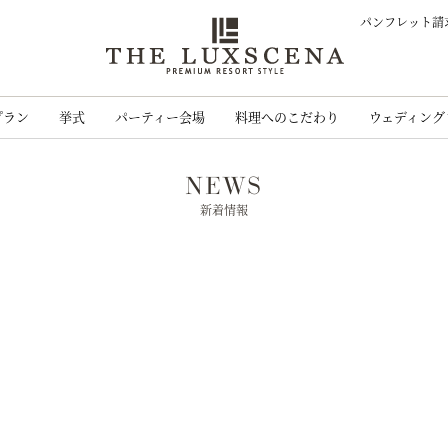
パンフレット請
クレアージュ リ
プラン
挙式
パーティー会場
料理へのこだわり
ウェディング
NEWS
新着情報