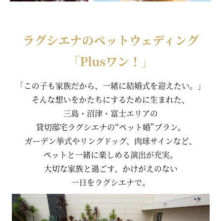
三島・沼津・富士でペットと一緒に結婚式を挙げたいおふたりへ。大切な家
族と過ごす特別なウェディングを。
ラグシエナのペットウェディング
「Plusワン！」
「この子も家族だから、一緒に結婚式を迎えたい。」
そんな想いをかたちにするために生まれた、
三島・沼津・富士エリアの
貸切邸宅ラグシエナの“ペット婚”プラン。
ガーデン挙式やリングドッグ、肉球サインなど、
ペットと一緒に楽しめる演出が充実。
大切な家族と過ごす、かけがえのない
一日をラグシエナで。